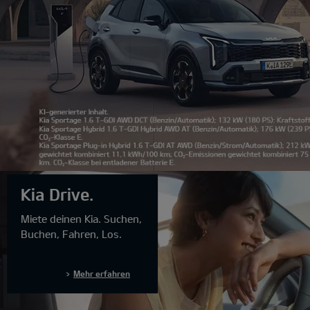
1
Kia Drive.
2
3
Miete deinen Kia. Suchen,
4
Buchen, Fahren, Los.
5
6
7
Mehr erfahren