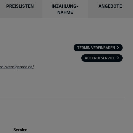
PREISLISTEN
INZAHLUNG-
ANGEBOTE
NAHME
TERMIN VEREINBAREN
RÜCKRUFSERVICE
ad-wernigerode.de/
Service