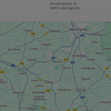
Dornbergsweg 36
38855 Wernigerode