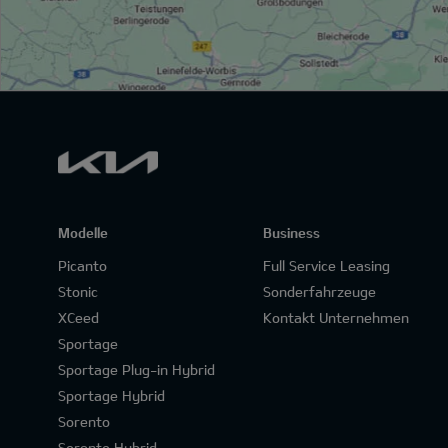
Modelle
Business
Picanto
Full Service Leasing
Stonic
Sonderfahrzeuge
XCeed
Kontakt Unternehmen
Sportage
Sportage Plug-in Hybrid
Sportage Hybrid
Sorento
Sorento Hybrid