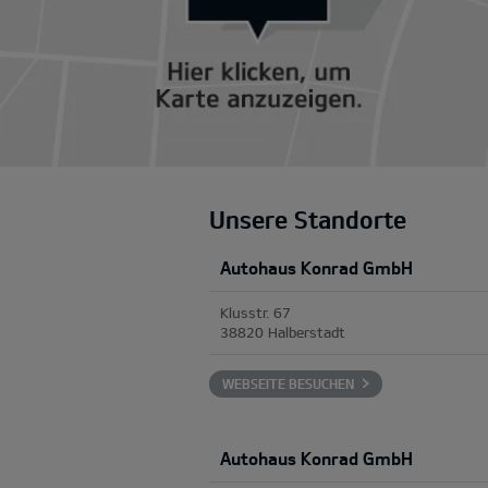
Unsere Standorte
Autohaus Konrad GmbH
Klusstr. 67
38820 Halberstadt
WEBSEITE BESUCHEN
Autohaus Konrad GmbH