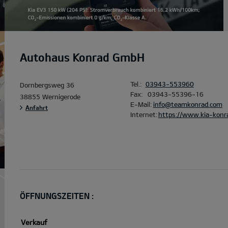
Autohaus Konrad GmbH
Tel.:
03943-553960
Dornbergsweg 36
Fax:
03943-55396-16
38855 Wernigerode
E-Mail:
info@teamkonrad.com
Anfahrt
Internet:
https://www.kia-konr
ÖFFNUNGSZEITEN :
Verkauf