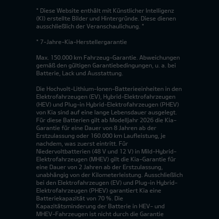
* Diese Website enthält mit Künstlicher Intelligenz
(KI) erstellte Bilder und Hintergründe. Diese dienen
ausschließlich der Veranschaulichung. *
* 7-Jahre-Kia-Herstellergarantie
Max. 150.000 km Fahrzeug-Garantie. Abweichungen
gemäß den gültigen Garantiebedingungen, u. a. bei
Batterie, Lack und Ausstattung.
Die Hochvolt-Lithium-Ionen-Batterieeinheiten in den
Elektrofahrzeugen (EV), Hybrid-Elektrofahrzeugen
(HEV) und Plug-in Hybrid-Elektrofahrzeugen (PHEV)
von Kia sind auf eine lange Lebensdauer ausgelegt.
Für diese Batterien gilt ab Modelljahr 2026 die Kia-
Garantie für eine Dauer von 8 Jahren ab der
Erstzulassung oder 160.000 km Laufleistung, je
nachdem, was zuerst eintritt. Für
Niedervoltbatterien (48 V und 12 V) in Mild-Hybrid-
Elektrofahrzeugen (MHEV) gilt die Kia-Garantie für
eine Dauer von 2 Jahren ab der Erstzulassung,
unabhängig von der Kilometerleistung. Ausschließlich
bei den Elektrofahrzeugen (EV) und Plug-in Hybrid-
Elektrofahrzeugen (PHEV) garantiert Kia eine
Batteriekapazität von 70 %. Die
Kapazitätsminderung der Batterie in HEV- und
MHEV-Fahrzeugen ist nicht durch die Garantie