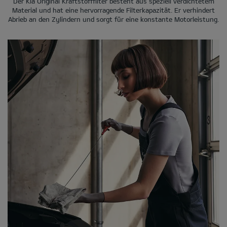
Der Kia Original Kraftstofffilter besteht aus speziell verdichtetem
Material und hat eine hervorragende Filterkapazität. Er verhindert
Abrieb an den Zylindern und sorgt für eine konstante Motorleistung.