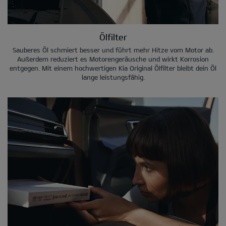
Ölfilter
Sauberes Öl schmiert besser und führt mehr Hitze vom Motor ab.
Außerdem reduziert es Motorengeräusche und wirkt Korrosion
entgegen. Mit einem hochwertigen Kia Original Ölfilter bleibt dein Öl
lange leistungsfähig.