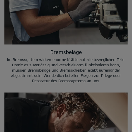
Bremsbeläge
Im Bremssystem wirken enorme Kräfte auf alle beweglichen Teile.
Damit es zuverlässig und verschleißarm funktionieren kann,
müssen Bremsbeläge und Bremsscheiben exakt aufeinander
abgestimmt sein. Wende dich bei allen Fragen zur Pflege oder
Reparatur des Bremssystems an uns.