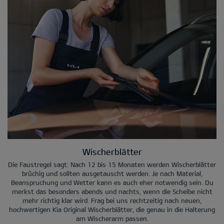
Wischerblätter
Die Faustregel sagt: Nach 12 bis 15 Monaten werden Wischerblätter
brüchig und sollten ausgetauscht werden. Je nach Material,
Beanspruchung und Wetter kann es auch eher notwendig sein. Du
merkst das besonders abends und nachts, wenn die Scheibe nicht
mehr richtig klar wird. Frag bei uns rechtzeitig nach neuen,
hochwertigen Kia Original Wischerblätter, die genau in die Halterung
am Wischerarm passen.