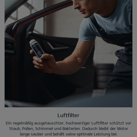
Luftfilter
Ein regelmäßig ausgetauschter, hochwertiger Luftfilter schützt vor
Staub, Pollen, Schimmel und Bakterien. Dadurch bleibt der Motor
lange sauber und behält seine optimale Leistung bei.